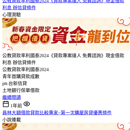
公教貸款率利國泰2024《貸款專案達人 免費諮詢》現金借款
利息 辦信貸條件
心理測驗
公教貸款率利國泰2024《貸款專案達人 免費諮詢》現金借款
利息 辦信貸條件
公教貸款率利國泰2024
青年首購貸款成數
ptt-台新信貸
土地銀行保單借款
繼續閱讀
1年前
員林大額借款貸款比較專家~第一次購屋房貸優惠條件
小說連載