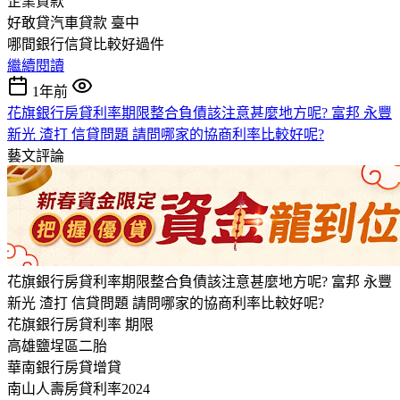
企業貸款
好敢貸汽車貸款 臺中
哪間銀行信貸比較好過件
繼續閱讀
1年前
花旗銀行房貸利率期限整合負債該注意甚麼地方呢? 富邦 永豐
新光 渣打 信貸問題 請問哪家的協商利率比較好呢?
藝文評論
花旗銀行房貸利率期限整合負債該注意甚麼地方呢? 富邦 永豐
新光 渣打 信貸問題 請問哪家的協商利率比較好呢?
花旗銀行房貸利率 期限
高雄鹽埕區二胎
華南銀行房貸增貸
南山人壽房貸利率2024